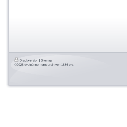
Druckversion
|
Sitemap
©2026 ovelgönner turnverein von 1886 e.v.